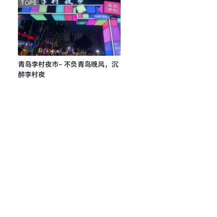
TOP5
青岛李村夜市- 不负青岛晚风，沉
醉李村夜